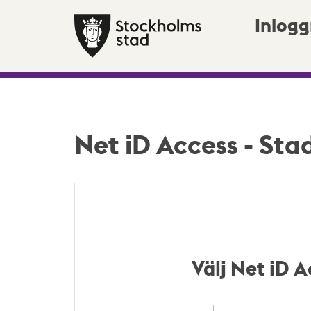
Inlogg
Net iD Access - St
Välj Net iD A