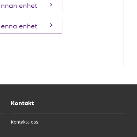
annan enhet
denna enhet
Kontakt
Kontakta oss