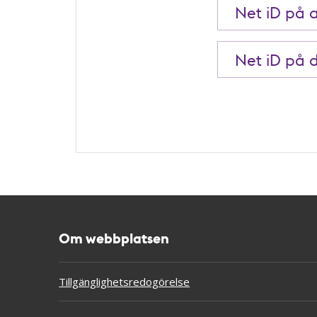
Net iD på 
Net iD på 
Om webbplatsen
Tillgänglighetsredogörelse