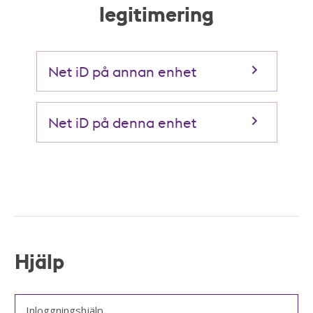
legitimering
Net iD på annan enhet
Net iD på denna enhet
Hjälp
Inloggningshjälp