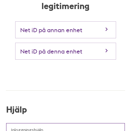
legitimering
Net iD på annan enhet
Net iD på denna enhet
Hjälp
Inloggningshjälp