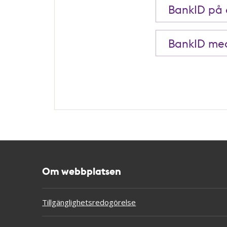
BankID på
BankID me
Om webbplatsen
Tillgänglighetsredogörelse