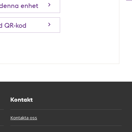
 denna enhet
d QR-kod
Kontakt
Kontakta oss