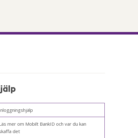
jälp
Inloggningshjälp
Läs mer om Mobilt BankID och var du kan
skaffa det