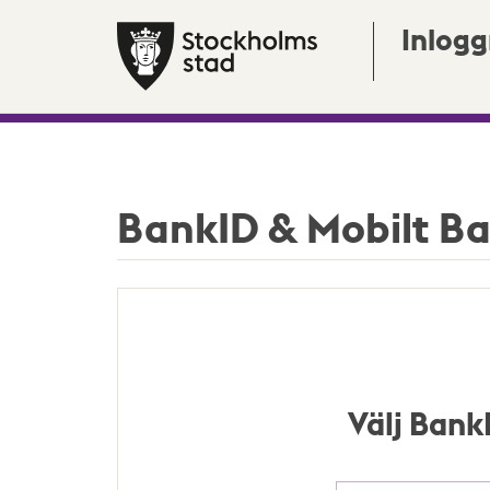
Inlogg
BankID & Mobilt B
Välj Bank