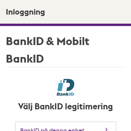
Inloggning
BankID & Mobilt
BankID
Välj BankID legitimering
BankID på denna enhet