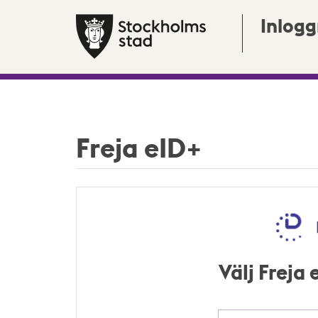
Inlogg
Freja eID+
Välj Freja