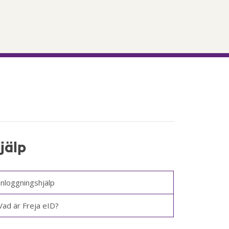
jälp
Inloggningshjälp
Vad är Freja eID?