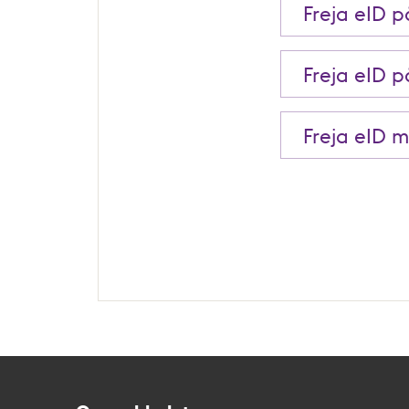
Freja eID 
Freja eID 
Freja eID 