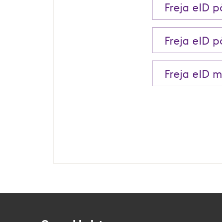
Freja eID 
Freja eID 
Freja eID 