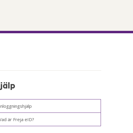
jälp
Inloggningshjälp
Vad är Freja eID?