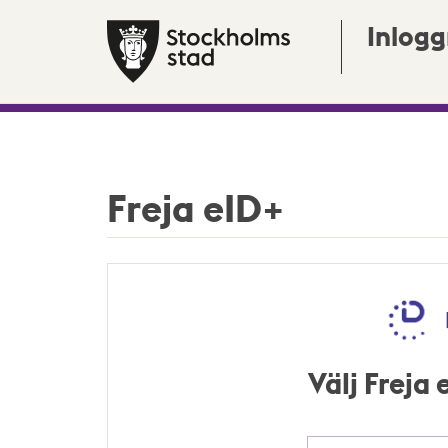
Inlogg
Freja eID+
Välj Freja