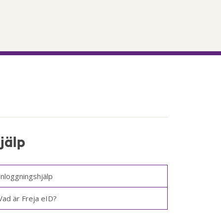
jälp
Inloggningshjälp
Vad är Freja eID?