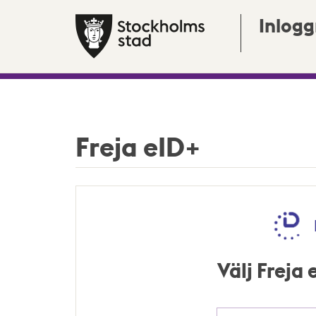
Inlogg
Freja eID+
Välj Freja