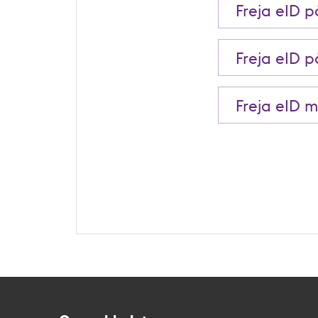
Freja eID 
Freja eID 
Freja eID 